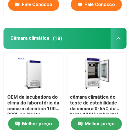
Fale Conosco
Fale Conosco
Câmara climática
(18)
OEM da incubadora do
câmara climática do
clima do laboratório da
teste de estabilidade
câmara climática 100-
da câmara 0-65C do
800L do inseto
teste 110V ambiental
Melhor preço
Melhor preço