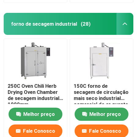
forno de secagem industrial
(28)
250C Oven Chili Herb
150C forno de
Drying Oven Chamber
secagem de circulação
de secagem industrial
mais seco industrial
1000mm
comercial do ar quente
do forno 5kw
Melhor preço
Melhor preço
Fale Conosco
Fale Conosco