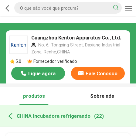
Guangzhou Kenton Apparatus Co., Ltd.
No. 6, Tongxing Street, Daxiang Industrial
Zone, Renhe,CHINA
5.0
Fornecedor verificado
Ligue agora
Fale Conosco
produtos
Sobre nós
CHINA Incubadora refrigerando
(22)