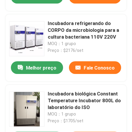
Incubadora refrigerando do
CORPO da microbiologia para a
cultura bacteriana 110V 220V
MOQ：1 grupo
Preço：$2176/set
Melhor preço
Fale Conosco
Incubadora biológica Constant
Temperature Incubator 800L do
laboratório do ISO
MOQ：1 grupo
Preço：$1705/set