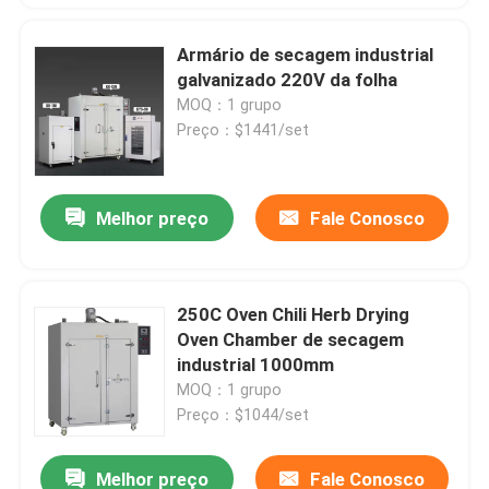
Armário de secagem industrial
galvanizado 220V da folha
MOQ：1 grupo
Preço：$1441/set
Melhor preço
Fale Conosco
250C Oven Chili Herb Drying
Oven Chamber de secagem
industrial 1000mm
MOQ：1 grupo
Preço：$1044/set
Melhor preço
Fale Conosco