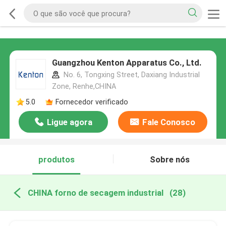
Guangzhou Kenton Apparatus Co., Ltd.
No. 6, Tongxing Street, Daxiang Industrial
Zone, Renhe,CHINA
5.0
Fornecedor verificado
Ligue agora
Fale Conosco
produtos
Sobre nós
CHINA forno de secagem industrial
(28)