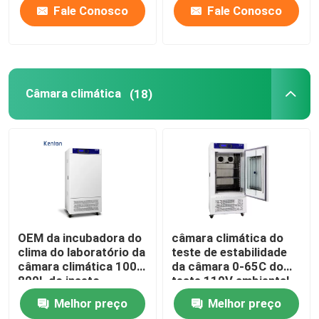
Fale Conosco
Fale Conosco
Câmara climática
(18)
OEM da incubadora do
câmara climática do
clima do laboratório da
teste de estabilidade
câmara climática 100-
da câmara 0-65C do
800L do inseto
teste 110V ambiental
Melhor preço
Melhor preço