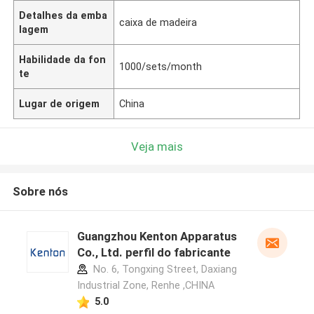
Detalhes da emba
caixa de madeira
lagem
Habilidade da fon
1000/sets/month
te
Lugar de origem
China
Veja mais
Sobre nós
Guangzhou Kenton Apparatus
Co., Ltd. perfil do fabricante
No. 6, Tongxing Street, Daxiang
Industrial Zone, Renhe ,CHINA
5.0