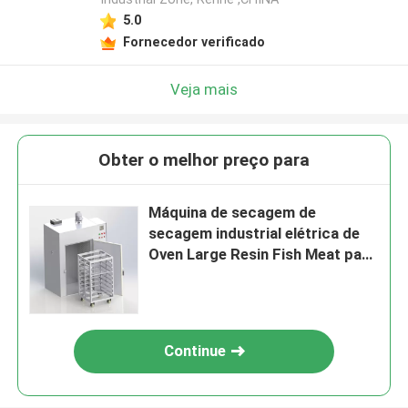
5.0
Fornecedor verificado
Veja mais
Obter o melhor preço para
Máquina de secagem de
secagem industrial elétrica de
Oven Large Resin Fish Meat para
a indústria
Continue