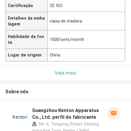
Certificação
CE ISO
Detalhes da emba
caixa de madeira
lagem
Habilidade da fon
1000/sets/month
te
Lugar de origem
China
Veja mais
Sobre nós
Guangzhou Kenton Apparatus
Co., Ltd. perfil do fabricante
No. 6, Tongxing Street, Daxiang
Industrial Zone, Renhe ,CHINA