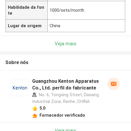
Habilidade da fon
1000/sets/month
te
Lugar de origem
China
Veja mais
Sobre nós
Guangzhou Kenton Apparatus
Co., Ltd. perfil do fabricante
No. 6, Tongxing Street, Daxiang
Industrial Zone, Renhe ,CHINA
5.0
Fornecedor verificado
Veja mais