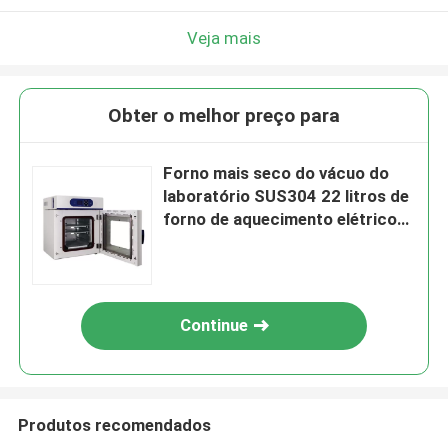
Veja mais
Obter o melhor preço para
Forno mais seco do vácuo do
laboratório SUS304 22 litros de
forno de aquecimento elétrico
do ar quente do vácuo
Continue
Produtos recomendados