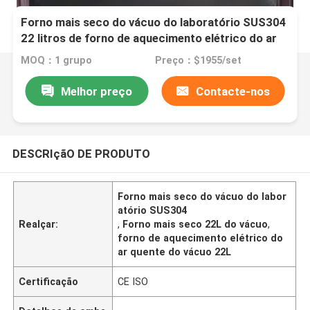
Forno mais seco do vácuo do laboratório SUS304
22 litros de forno de aquecimento elétrico do ar
quente do vácuo
MOQ：1 grupo
Preço：$1955/set
Melhor preço
Contacte-nos
DESCRIçãO DE PRODUTO
Forno mais seco do vácuo do labor
atório SUS304
Realçar:
,
Forno mais seco 22L do vácuo
,
forno de aquecimento elétrico do
ar quente do vácuo 22L
Certificação
CE ISO