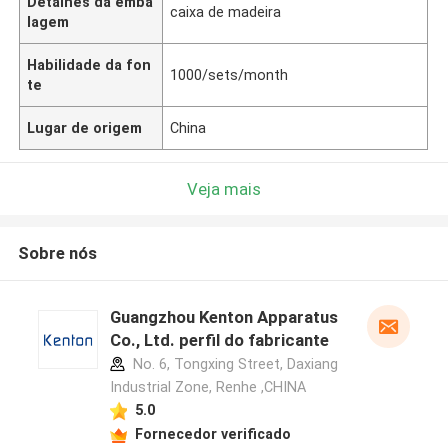
Detalhes da emba
caixa de madeira
lagem
Habilidade da fon
1000/sets/month
te
Lugar de origem
China
Veja mais
Sobre nós
Guangzhou Kenton Apparatus
Co., Ltd. perfil do fabricante
No. 6, Tongxing Street, Daxiang
Industrial Zone, Renhe ,CHINA
5.0
Fornecedor verificado