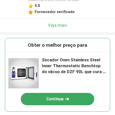
5.0
Fornecedor verificado
Veja mais
Obter o melhor preço para
Secador Oven Stainless Steel
Inner Thermostatic Benchtop
do vácuo de DZF 90L que cura o
forno
Continue