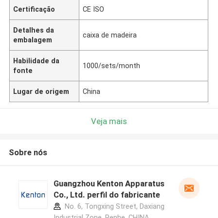
Certificação
CE ISO
Detalhes da
caixa de madeira
embalagem
Habilidade da
1000/sets/month
fonte
Lugar de origem
China
Veja mais
Sobre nós
Guangzhou Kenton Apparatus
Co., Ltd. perfil do fabricante
No. 6, Tongxing Street, Daxiang
Industrial Zone, Renhe ,CHINA