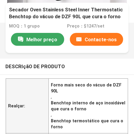
Secador Oven Stainless Steel Inner Thermostatic
Benchtop do vácuo de DZF 90L que cura o forno
MOQ：1 grupo
Preço：$1247/set
Melhor preço
Contacte-nos
DESCRIçãO DE PRODUTO
Forno mais seco do vácuo de DZF
90L
,
Benchtop interno de aço inoxidável
Realçar:
que cura o forno
,
Benchtop termostático que cura o
forno