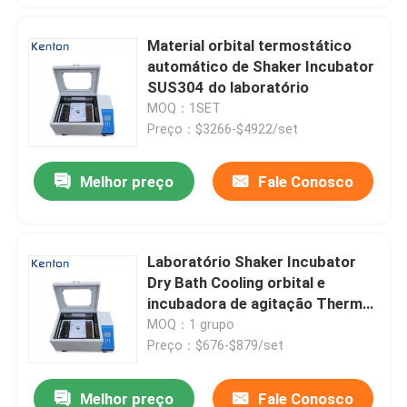
Material orbital termostático
automático de Shaker Incubator
SUS304 do laboratório
MOQ：1SET
Preço：$3266-$4922/set
Melhor preço
Fale Conosco
Laboratório Shaker Incubator
Dry Bath Cooling orbital e
incubadora de agitação Thermo
de aquecimento
MOQ：1 grupo
Preço：$676-$879/set
Melhor preço
Fale Conosco