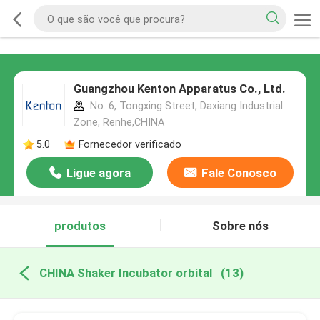
Guangzhou Kenton Apparatus Co., Ltd.
No. 6, Tongxing Street, Daxiang Industrial
Zone, Renhe,CHINA
5.0
Fornecedor verificado
Ligue agora
Fale Conosco
produtos
Sobre nós
CHINA Shaker Incubator orbital
(13)