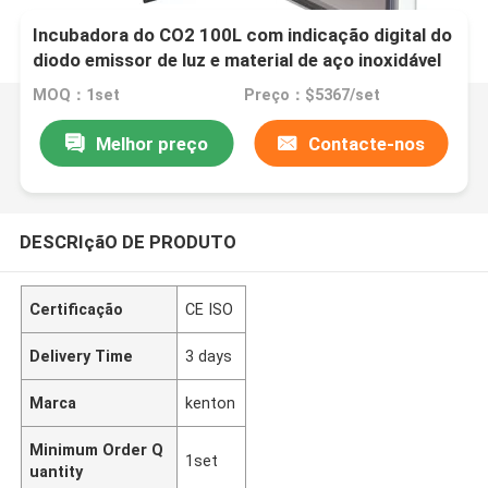
Incubadora do CO2 100L com indicação digital do
diodo emissor de luz e material de aço inoxidável
MOQ：1set
Preço：$5367/set
Melhor preço
Contacte-nos
DESCRIçãO DE PRODUTO
Certificação
CE ISO
Delivery Time
3 days
Marca
kenton
Minimum Order Q
1set
uantity