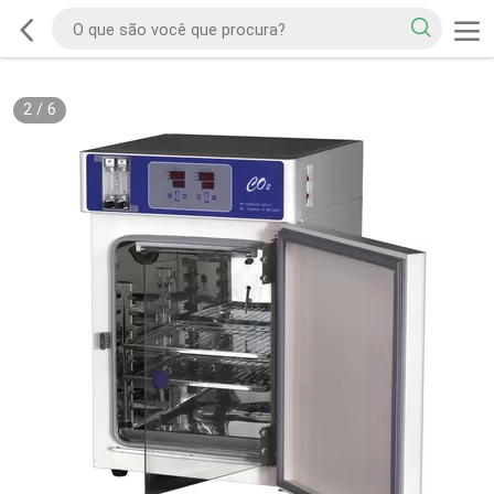
2
/
6