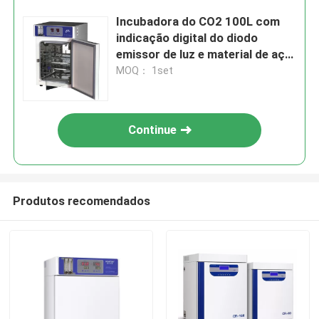
Incubadora do CO2 100L com
indicação digital do diodo
emissor de luz e material de aço
inoxidável
MOQ： 1set
Continue
Produtos recomendados