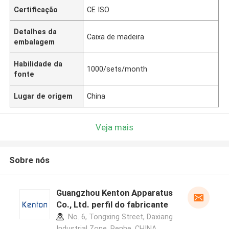
Certificação
CE ISO
Detalhes da
Caixa de madeira
embalagem
Habilidade da
1000/sets/month
fonte
Lugar de origem
China
Veja mais
Sobre nós
Guangzhou Kenton Apparatus
Co., Ltd. perfil do fabricante
No. 6, Tongxing Street, Daxiang
Industrial Zone, Renhe ,CHINA