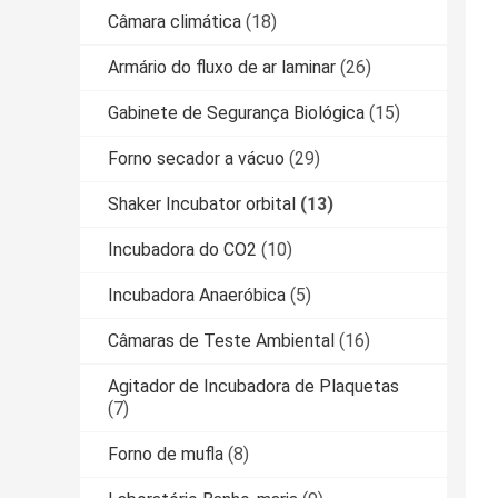
Câmara climática
(18)
Armário do fluxo de ar laminar
(26)
Gabinete de Segurança Biológica
(15)
Forno secador a vácuo
(29)
Shaker Incubator orbital
(13)
Incubadora do CO2
(10)
Incubadora Anaeróbica
(5)
Câmaras de Teste Ambiental
(16)
Agitador de Incubadora de Plaquetas
(7)
Forno de mufla
(8)