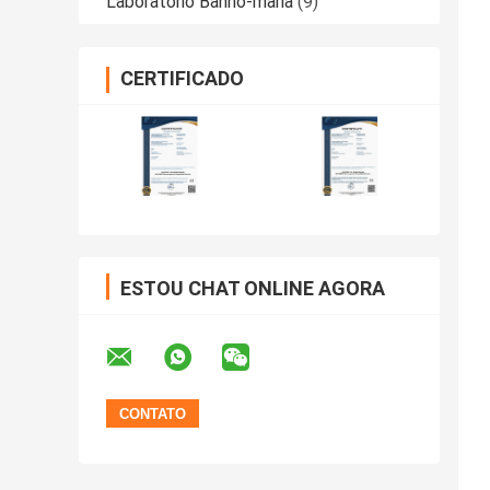
Laboratório Banho-maria
(9)
CERTIFICADO
ESTOU CHAT ONLINE AGORA