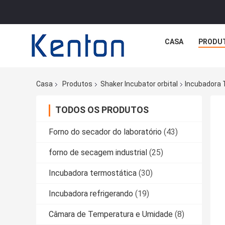
CASA
PRODU
Casa
Produtos
Shaker Incubator orbital
Incubadora 
TODOS OS PRODUTOS
Forno do secador do laboratório
(43)
forno de secagem industrial
(25)
Incubadora termostática
(30)
Incubadora refrigerando
(19)
Câmara de Temperatura e Umidade
(8)