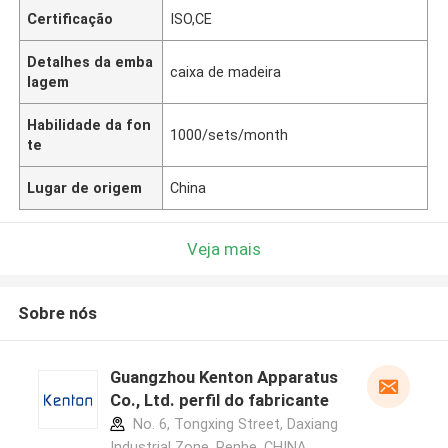
Certificação
ISO,CE
Detalhes da emba
caixa de madeira
lagem
Habilidade da fon
1000/sets/month
te
Lugar de origem
China
Veja mais
Sobre nós
Guangzhou Kenton Apparatus
Co., Ltd. perfil do fabricante
No. 6, Tongxing Street, Daxiang
Industrial Zone, Renhe ,CHINA