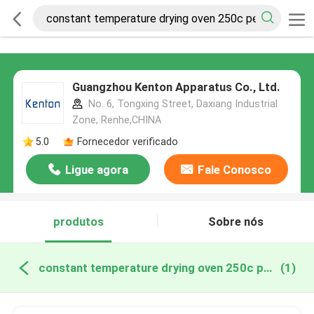
Guangzhou Kenton Apparatus Co., Ltd.
No. 6, Tongxing Street, Daxiang Industrial
Zone, Renhe,CHINA
5.0
Fornecedor verificado
Ligue agora
Fale Conosco
produtos
Sobre nós
constant temperature drying oven 250c pepper fabricação online
(1)